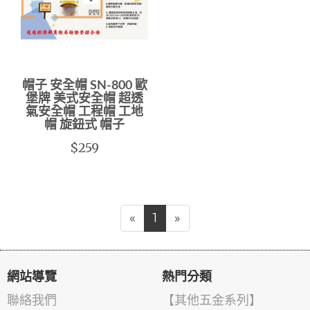
帽子 安全帽 SN-800 歐
堡牌 美式安全帽 超透
氣安全帽 工程帽 工地
帽 旋鈕式 帽子
$259
«
1
»
網站導覽
熱門分類
聯絡我們
【其他五金系列】