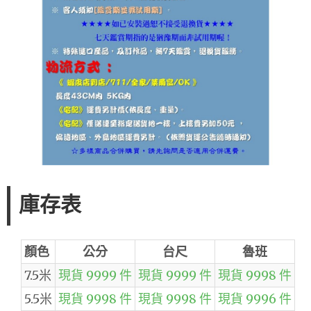
庫存表
顏色
公分
台尺
魯班
7.5米
現貨 9999 件
現貨 9999 件
現貨 9998 件
5.5米
現貨 9998 件
現貨 9998 件
現貨 9996 件