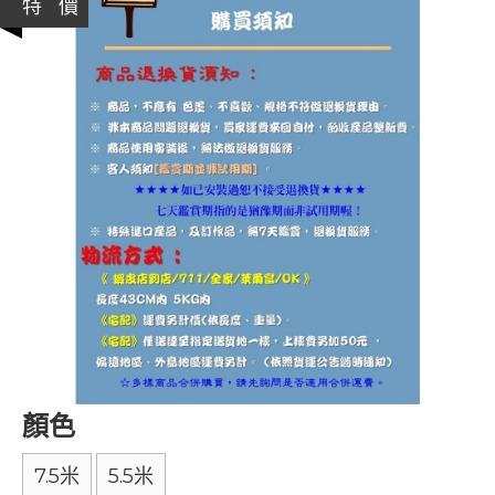
特 價
顏色
7.5米
5.5米