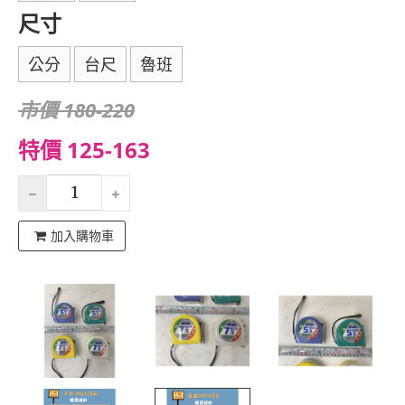
尺寸
公分
台尺
魯班
市價 180-220
特價 125-163
加入購物車