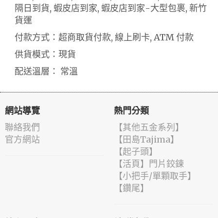
隔日到貨, 蝦皮店到家, 蝦皮店到家-大型包裹, 新竹
貨運
付款方式：超商取貨付款, 線上刷卡, ATM 付款
供貨模式：現貨
配送溫層： 常溫
網站導覽
熱門分類
聯絡我們
【其他五金系列】
官方網站
【田島Tajima】
【起子頭】
【活頁】門片鉸鍊
【小把手/單顆取手】
【鑽尾】