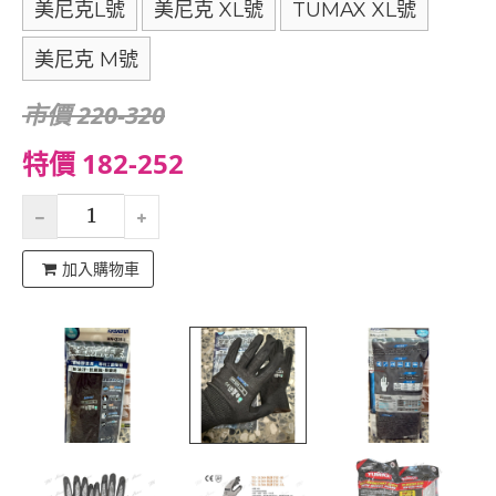
美尼克L號
美尼克 XL號
TUMAX XL號
美尼克 M號
市價 220-320
特價 182-252
加入購物車