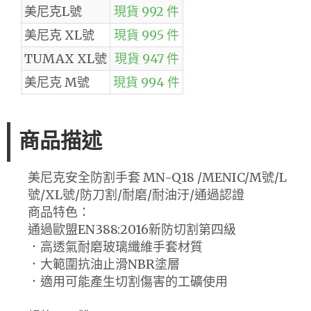
美尼克L號
現貨 992 件
美尼克 XL號
現貨 995 件
TUMAX XL號
現貨 947 件
美尼克 M號
現貨 994 件
商品描述
美尼克安全防割手套 MN-Q18 /MENIC/M號/L
號/XL號/防刀割/耐磨/耐油汙/通過認證
商品特色：
通過歐盟EN388:2016新防切割第四級
．高透氣耐磨玻璃纖維手套材質
．大範圍抗油止滑NBR塗層
．適用可能產生切割傷害的工礦使用