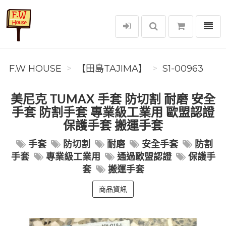
選單
F.W House
F.W HOUSE
【田島TAJIMA】
S1-00963
美尼克 TUMAX 手套 防切割 耐磨 安全
手套 防割手套 專業級工業用 歐盟認證
保護手套 搬運手套
手套
防切割
耐磨
安全手套
防割
手套
專業級工業用
通過歐盟認證
保護手
套
搬運手套
商品資訊