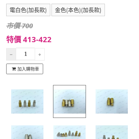
電白色(加長款)
金色(本色)(加長款)
市價 700
特價 413-422
加入購物車