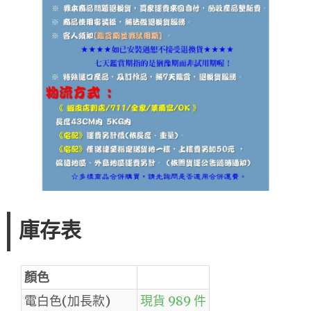
庫存表
顏色
電白色(加長款)
現貨 989 件