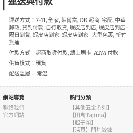
運送與付款
運送方式：7-11, 全家, 萊爾富, OK 超商, 宅配, 中華
郵政, 貨到付款, 自行取貨, 蝦皮店到店, 蝦皮店到店-
隔日到貨, 蝦皮店到家, 蝦皮店到家-大型包裹, 新竹
貨運
付款方式：超商取貨付款, 線上刷卡, ATM 付款
供貨模式：現貨
配送溫層： 常溫
網站導覽
熱門分類
聯絡我們
【其他五金系列】
官方網站
【田島Tajima】
【起子頭】
【活頁】門片鉸鍊