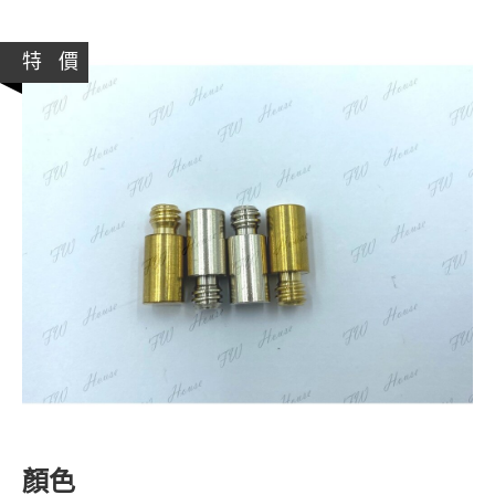
特 價
顏色