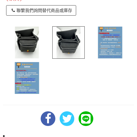
聯繫我們詢問替代商品或庫存