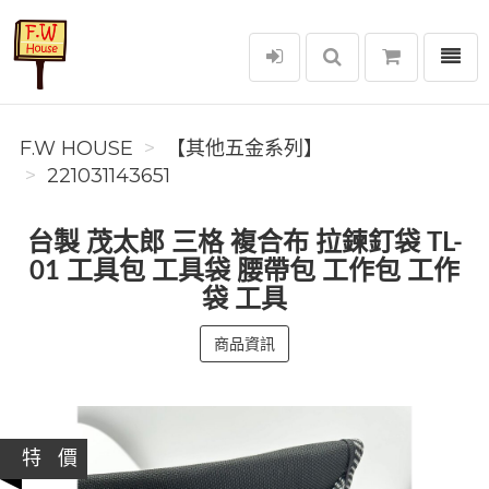
選單
F.W House
F.W HOUSE
【其他五金系列】
221031143651
台製 茂太郎 三格 複合布 拉鍊釘袋 TL-
01 工具包 工具袋 腰帶包 工作包 工作
袋 工具
商品資訊
特 價