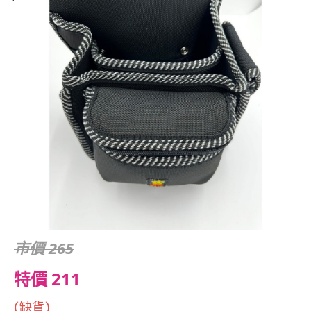
市價 265
特價 211
(缺貨)