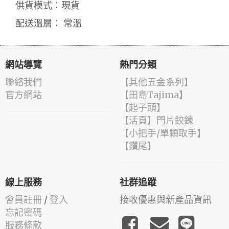
供貨模式：現貨
配送溫層： 常溫
網站導覽
熱門分類
聯絡我們
【其他五金系列】
官方網站
【田島Tajima】
【起子頭】
【活頁】門片鉸鍊
【小把手/單顆取手】
【鑽尾】
線上服務
社群追蹤
會員註冊
/
登入
接收優惠與新產品資訊
忘記密碼
服務條款