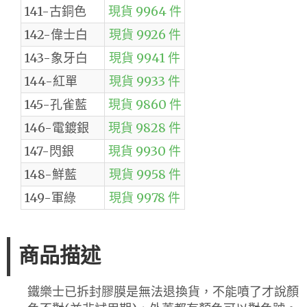
141-古銅色
現貨 9964 件
142-偉士白
現貨 9926 件
143-象牙白
現貨 9941 件
144-紅單
現貨 9933 件
145-孔雀藍
現貨 9860 件
146-電鍍銀
現貨 9828 件
147-閃銀
現貨 9930 件
148-鮮藍
現貨 9958 件
149-軍綠
現貨 9978 件
商品描述
鐵樂士已拆封膠膜是無法退換貨，不能噴了才說顏