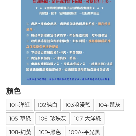
顏色
101-洋紅
102純白
103浪漫藍
104-鼠灰
105-草綠
106-珍珠灰
107-大洋綠
108-純黃
109-黑色
109A-平光黑