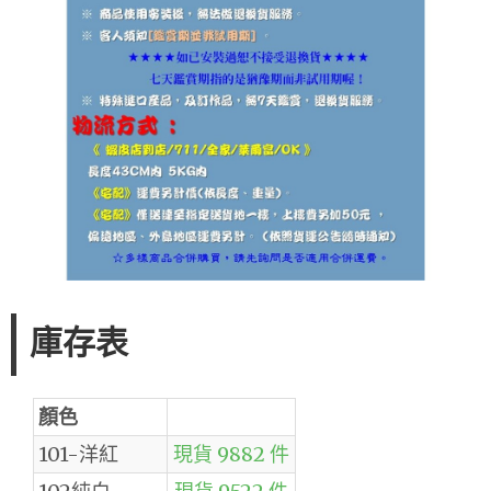
庫存表
顏色
101-洋紅
現貨 9882 件