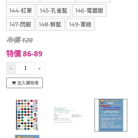
144-紅單
145-孔雀藍
146-電鍍銀
147-閃銀
148-鮮藍
149-軍綠
市價 120
特價 86-89
加入購物車