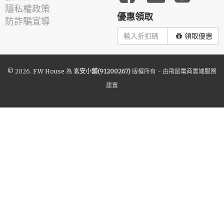
隱私權政策
優惠領取
防詐騙宣導
領取優惠
© 2026.
F.W House
為
玄安小舖(91200267)
版權所有 - 由
飛鼠電商雲端服務
建置