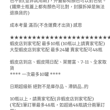
色不對(並非試用期)，外蓋都有顏色可以對色號。
(鐵樂士瓶蓋上都有顏色可比對，封膜拆掉是無法
退換貨的)
成本考量 滿百(不含運費才出貨) 感恩
★★★★★★★★★★★★★★★★★★★★★★
蝦皮店到家宅配 最多10瓶 (10瓶以上請賣家宅配)
大型蝦皮店到家宅配 最多24罐 賣家宅配可48瓶
蝦皮店到店、蝦皮隔日配、萊爾富、7-11、全家取
貨
**** 一次最多10罐 ****
日期超級新 絕對不是庫存品、滯銷品...的
10瓶以上，請賣家宅配(非蝦皮店到家宅配)
(宅配1筆訂單最多48瓶，如超過48瓶請分兩筆訂