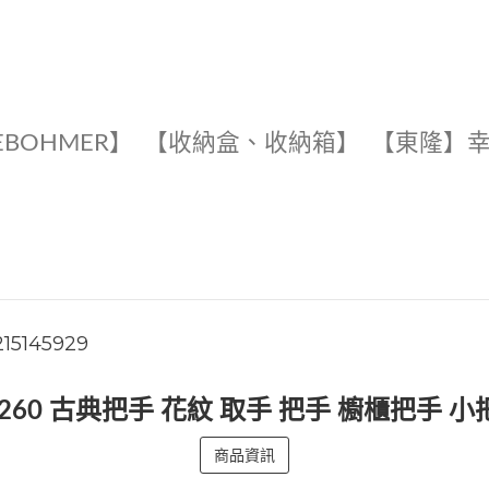
EBOHMER】
【收納盒、收納箱】
【東隆】
215145929
 260 古典把手 花紋 取手 把手 櫥櫃把手 小
商品資訊