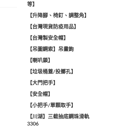
等】
【升降腳、椅釘、調整角】
【台灣現貨防疫用品】
【台灣製安全帽】
【吊圖鋼索】吊畫鉤
【喇叭鎖】
【垃圾桶蓋/投擲孔】
【大門把手】
【安全帽】
【小把手/單顆取手】
【川湖】三截抽底鋼珠滑軌
3306