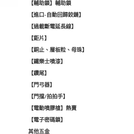
【輔助鎖】輔助鎖
【進口-自動回歸鉸鏈】
【過載斷電延長線】
【鉅片】
【銅止、層板粒、母珠】
【鐵樂士噴漆】
【鑽尾】
【門弓器】
【門擋/拍拍手】
【電動噴膠槍】熱賣
【電子密碼鎖】
其他五金