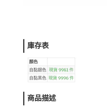
庫存表
顏色
自黏銀色
現貨 9981 件
自黏黑色
現貨 9996 件
商品描述