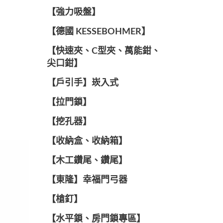
【強力吸盤】
【德國 KESSEBOHMER】
【快速夾、C型夾、萬能鉗、
尖口鉗】
【戶引手】崁入式
【拉門鎖】
【挖孔器】
【收納盒、收納箱】
【木工鑽尾、鑽尾】
【東隆】幸福門弓器
【槍釘】
【水平鎖、房門鎖專區】