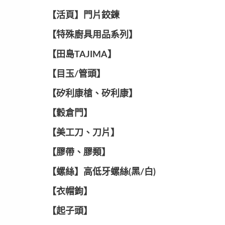
【活頁】門片鉸鍊
【特殊廚具用品系列】
【田島TAJIMA】
【目玉/管頭】
【矽利康槍、矽利康】
【穀倉門】
【美工刀、刀片】
【膠帶、膠類】
【螺絲】高低牙螺絲(黑/白)
【衣帽鉤】
【起子頭】