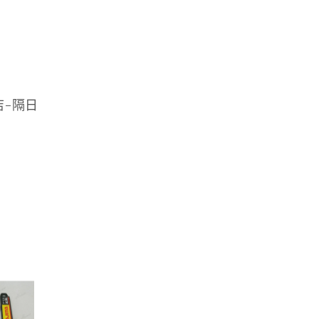
到店-隔日