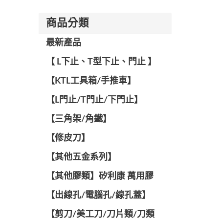
商品分類
最新產品
【 L下止、T型下止、門止 】
【KTL工具箱/手推車】
【L門止/T門止/下門止】
【三角架/角鐵】
【修皮刀】
【其他五金系列】
【其他膠類】矽利康 萬用膠
【出線孔/電腦孔/線孔蓋】
【剪刀/美工刀/刀片類/刀類