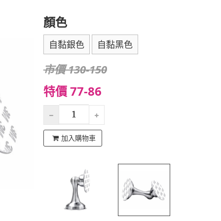
顏色
自黏銀色
自黏黑色
市價 130-150
特價 77-86
加入購物車