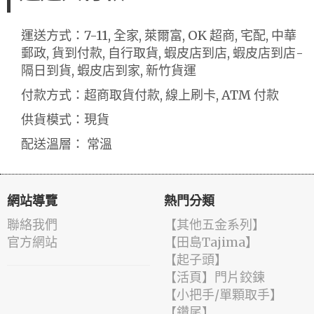
運送方式：7-11, 全家, 萊爾富, OK 超商, 宅配, 中華
郵政, 貨到付款, 自行取貨, 蝦皮店到店, 蝦皮店到店-
隔日到貨, 蝦皮店到家, 新竹貨運
付款方式：超商取貨付款, 線上刷卡, ATM 付款
供貨模式：現貨
配送溫層： 常溫
網站導覽
熱門分類
聯絡我們
【其他五金系列】
官方網站
【田島Tajima】
【起子頭】
【活頁】門片鉸鍊
【小把手/單顆取手】
【鑽尾】