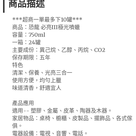
商品描述
***超商一單最多下10罐***
商品：恐龍 必亮III極光噴蠟
容量：750ml
一箱：24罐
主要成份：異己烷、乙醇、丙烷、CO2
保存期限：五年
特色
清潔、保養、光亮三合一
使用方便，均勻上臘
味道清香，舒適宜人
產品應用
適用-- 塑膠、金屬、皮革、陶器及木器。
家居物品：桌椅、櫥櫃、皮製品、擺飾品、各式傢
俱。
電器設備：電視、音響、電話。