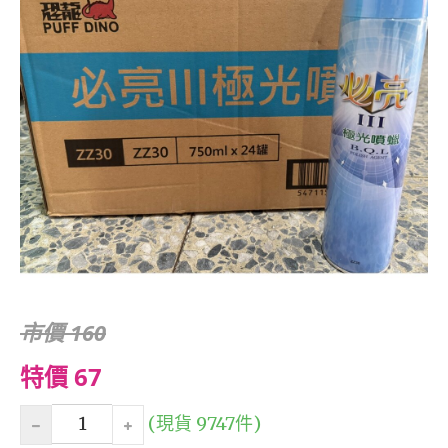
市價 160
特價 67
(現貨 9747件)