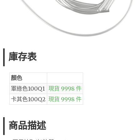
庫存表
顏色
軍綠色100Q1
現貨 9998 件
卡其色100Q2
現貨 9998 件
商品描述