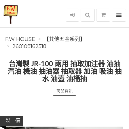
選單
F.W House
F.W HOUSE
【其他五金系列】
260108162518
台灣製 JR-100 兩用 抽取加注器 油抽
汽油 機油 抽油器 抽取器 加油 吸油 抽
水 油壺 油桶抽
商品資訊
特 價