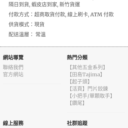
隔日到貨, 蝦皮店到家, 新竹貨運
付款方式：超商取貨付款, 線上刷卡, ATM 付款
供貨模式：現貨
配送溫層： 常溫
網站導覽
熱門分類
聯絡我們
【其他五金系列】
官方網站
【田島Tajima】
【起子頭】
【活頁】門片鉸鍊
【小把手/單顆取手】
【鑽尾】
線上服務
社群追蹤