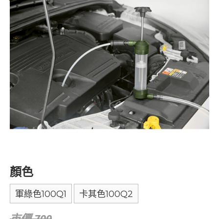
顏色
軍綠色100Q1
卡其色100Q2
市價 700