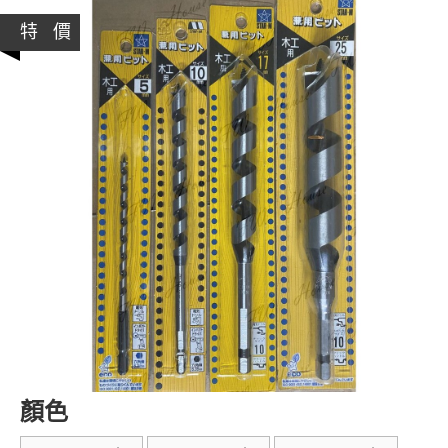
特 價
顏色