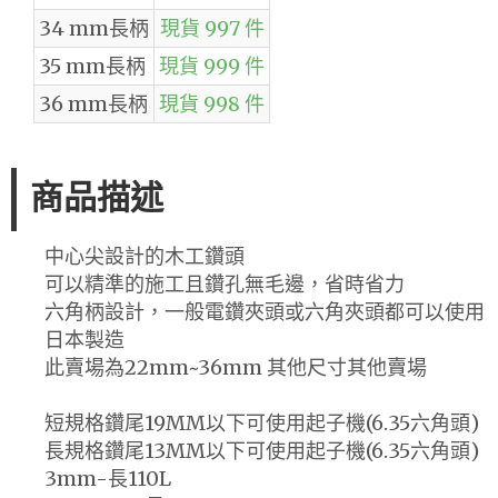
34 mm長柄
現貨 997 件
35 mm長柄
現貨 999 件
36 mm長柄
現貨 998 件
商品描述
中心尖設計的木工鑽頭
可以精準的施工且鑽孔無毛邊，省時省力
六角柄設計，一般電鑽夾頭或六角夾頭都可以使用
日本製造
此賣場為22mm~36mm 其他尺寸其他賣場
短規格鑽尾19MM以下可使用起子機(6.35六角頭)
長規格鑽尾13MM以下可使用起子機(6.35六角頭)
3mm-長110L