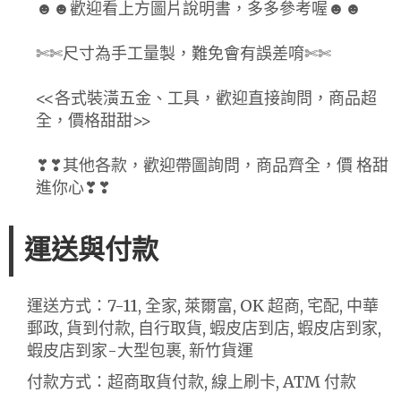
☻☻歡迎看上方圖片說明書，多多參考喔☻☻
✄✄尺寸為手工量製，難免會有誤差唷✄✄
<<各式裝潢五金、工具，歡迎直接詢問，商品超
全，價格甜甜>>
❣❣其他各款，歡迎帶圖詢問，商品齊全，價 格甜
進你心❣❣
運送與付款
運送方式：7-11, 全家, 萊爾富, OK 超商, 宅配, 中華
郵政, 貨到付款, 自行取貨, 蝦皮店到店, 蝦皮店到家,
蝦皮店到家-大型包裹, 新竹貨運
付款方式：超商取貨付款, 線上刷卡, ATM 付款