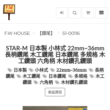
選單
F.W House
F.W HOUSE
【鑽尾】
S1-00116
STAR-M 日本製 小林式 22mm~36mm
長柄鑽尾 木工鑽尾 日本鑽尾 多規格 木
工鑽頭 六角柄 木材鑽孔鑽頭
日本製
小林式
22mm~36mm
長柄
鑽尾
木工鑽尾
日本鑽尾
多規格
木工
鑽頭
六角柄
木材鑽孔鑽頭
商品資訊