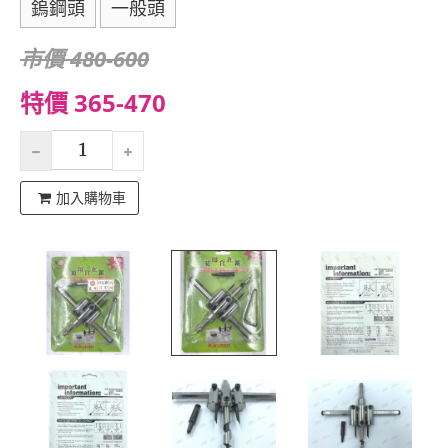
鎢鋼頭
一般頭
市價 480-600
特價 365-470
加入購物車