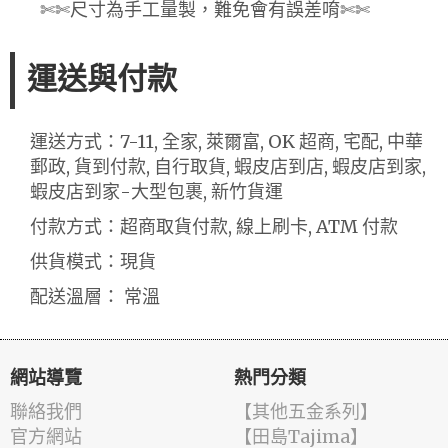
✄✄尺寸為手工量製，難免會有誤差唷✄✄
運送與付款
運送方式：7-11, 全家, 萊爾富, OK 超商, 宅配, 中華
郵政, 貨到付款, 自行取貨, 蝦皮店到店, 蝦皮店到家,
蝦皮店到家-大型包裹, 新竹貨運
付款方式：超商取貨付款, 線上刷卡, ATM 付款
供貨模式：現貨
配送溫層： 常溫
網站導覽
熱門分類
聯絡我們
【其他五金系列】
官方網站
【田島Tajima】