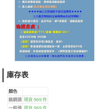
庫存表
顏色
鎢鋼頭
現貨 969 件
一般頭
現貨 989 件