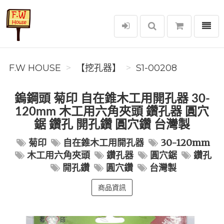
選單
F.W House
F.W HOUSE
【挖孔器】
S1-00208
鎢鋼頭 菊印 自在錐木工用開孔器 30-
120mm 木工用六角夾頭 鑽孔器 圓穴
鋸 鑽孔 開孔鑽 圓穴鑽 台灣製
菊印
自在錐木工用開孔器
30-120mm
木工用六角夾頭
鑽孔器
圓穴鋸
鑽孔
開孔鑽
圓穴鑽
台灣製
商品資訊