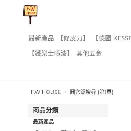
F.W House
最新產品
【修皮刀】
【德國 KESS
【鐵樂士噴漆】
其他五金
F.W HOUSE
圓穴鋸搜尋 (第1頁)
商品分類
最新產品