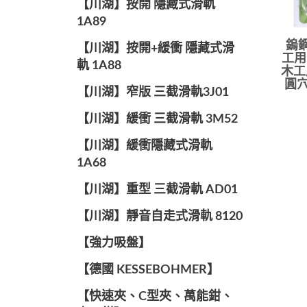
【川湖】按開 隱藏式滑軌
1A89
鎢鋼
【川湖】按開+緩衝 隱藏式滑
工用
軌 1A88
木工
圓穴
【川湖】窄版 三截滑軌3J01
【川湖】緩衝 三截滑軌 3M52
【川湖】緩衝隱藏式滑軌
1A68
【川湖】重型 三截滑軌 AD01
【川湖】靜音自走式滑軌 8120
【強力吸盤】
【德國 KESSEBOHMER】
【快速夾、C型夾、萬能鉗、