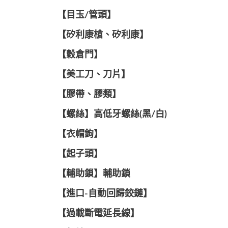
【目玉/管頭】
【矽利康槍、矽利康】
【穀倉門】
【美工刀、刀片】
【膠帶、膠類】
【螺絲】高低牙螺絲(黑/白)
【衣帽鉤】
【起子頭】
【輔助鎖】輔助鎖
【進口-自動回歸鉸鏈】
【過載斷電延長線】