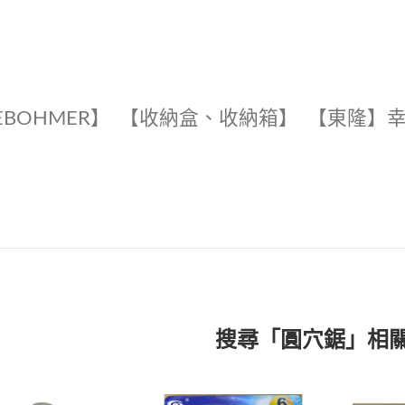
EBOHMER】
【收納盒、收納箱】
【東隆】
搜尋「圓穴鋸」相