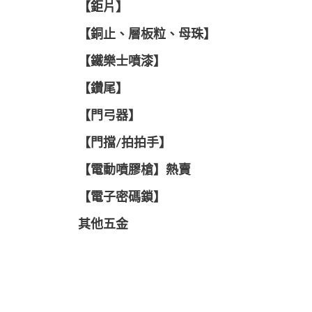
【鉅片】
【銅止、層板粒、母珠】
【鐵樂士噴漆】
【鑽尾】
【門弓器】
【門擋/拍拍手】
【電動噴膠槍】熱賣
【電子密碼鎖】
其他五金