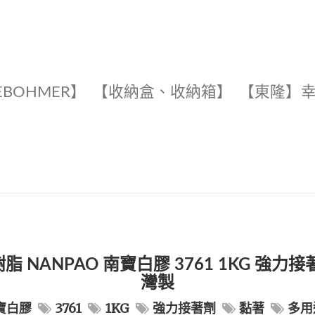
EBOHMER】
【收納盒、收納箱】
【東隆】
脂 NANPAO 南寶白膠 3761 1KG 強力接
灣製
寶白膠
3761
1KG
強力接著劑
黏著
多用