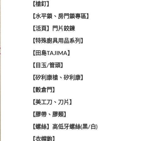
【槍釘】
【水平鎖、房門鎖專區】
【活頁】門片鉸鍊
【特殊廚具用品系列】
【田島TAJIMA】
【目玉/管頭】
【矽利康槍、矽利康】
【穀倉門】
【美工刀、刀片】
【膠帶、膠類】
【螺絲】高低牙螺絲(黑/白)
【衣帽鉤】