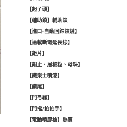
【起子頭】
【輔助鎖】輔助鎖
【進口-自動回歸鉸鏈】
【過載斷電延長線】
【鉅片】
【銅止、層板粒、母珠】
【鐵樂士噴漆】
【鑽尾】
【門弓器】
【門擋/拍拍手】
【電動噴膠槍】熱賣