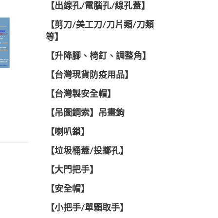
【出線孔/電腦孔/線孔蓋】
【剪刀/美工刀/刀片類/刀類
等】
【升降腳、椅釘、調整角】
【台灣現貨防疫用品】
【台灣製安全帽】
【吊圖鋼索】吊畫鉤
【喇叭鎖】
【垃圾桶蓋/投擲孔】
【大門把手】
【安全帽】
【小把手/單顆取手】