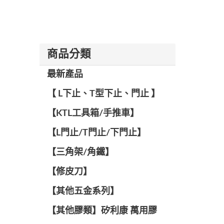
商品分類
最新產品
【 L下止、T型下止、門止 】
【KTL工具箱/手推車】
【L門止/T門止/下門止】
【三角架/角鐵】
【修皮刀】
【其他五金系列】
【其他膠類】矽利康 萬用膠