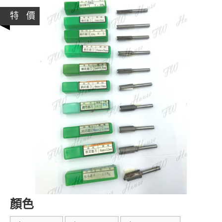
特 價
顏色