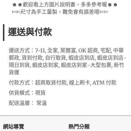
☻☻歡迎看上方圖片說明書，多多參考喔☻☻
✄✄尺寸為手工量製，難免會有誤差唷✄✄
運送與付款
運送方式：7-11, 全家, 萊爾富, OK 超商, 宅配, 中華
郵政, 貨到付款, 自行取貨, 蝦皮店到店, 蝦皮店到店-
隔日到貨, 蝦皮店到家, 蝦皮店到家-大型包裹, 新竹
貨運
付款方式：超商取貨付款, 線上刷卡, ATM 付款
供貨模式：現貨
配送溫層： 常溫
網站導覽
熱門分類