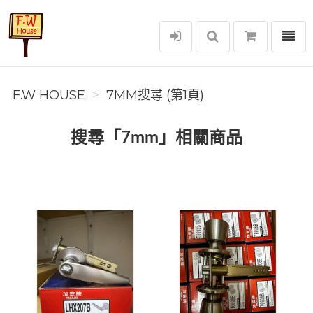
選單
F.W House
F.W HOUSE
7MM搜尋 (第1頁)
搜尋「7mm」相關商品