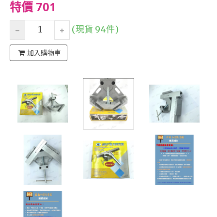
特價 701
(現貨 94件)
加入購物車