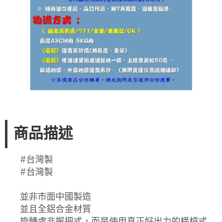
商品描述
#台灣製
#台灣製
並非市面中國製造
並且全鋁合金材質
旋轉處非握把式，而是使用真正好出力的橫槓式