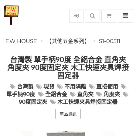
選單
F.W House
F.W HOUSE
【其他五金系列】
S1-00511
台灣製 單手柄90度 全鋁合金 直角夾
角度夾 90度固定夾 木工快速夾具焊接
固定器
台灣製
現貨
不用隔離
直接使用
單手柄90度
全鋁合金
直角夾
角度夾
90度固定夾
木工快速夾具焊接固定器
商品資訊