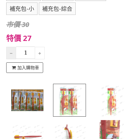
補充包-小
補充包-綜合
市價 30
特價 27
加入購物車