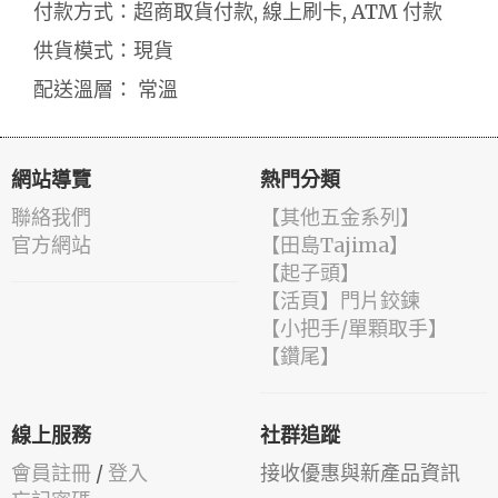
付款方式：超商取貨付款, 線上刷卡, ATM 付款
供貨模式：現貨
配送溫層： 常溫
網站導覽
熱門分類
聯絡我們
【其他五金系列】
官方網站
【田島Tajima】
【起子頭】
【活頁】門片鉸鍊
【小把手/單顆取手】
【鑽尾】
線上服務
社群追蹤
會員註冊
/
登入
接收優惠與新產品資訊