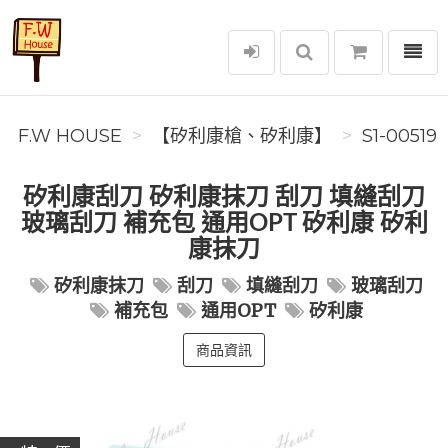
選單
F.W House
F.W HOUSE
【矽利康槍、矽利康】
S1-00519
矽利康刮刀 矽利康抹刀 刮刀 填縫刮刀
玻璃刮刀 補充包 通用OPT 矽利康 矽利
康抹刀
矽利康抹刀
刮刀
填縫刮刀
玻璃刮刀
補充包
通用OPT
矽利康
商品資訊