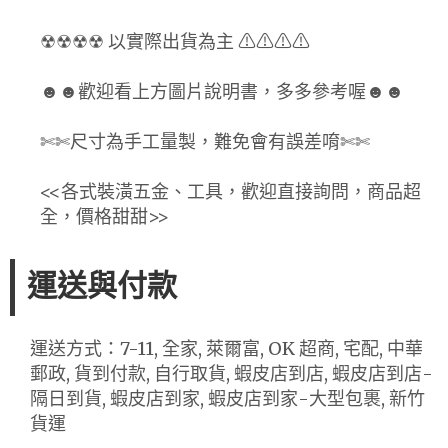
☢☢☢☢ 以實際出貨為主 ⚠⚠⚠⚠
☻☻歡迎看上方圖片說明書，多多參考喔☻☻
✄✄尺寸為手工量製，難免會有誤差唷✄✄
<<各式裝潢五金、工具，歡迎直接詢問，商品超
全，價格甜甜>>
運送與付款
運送方式：7-11, 全家, 萊爾富, OK 超商, 宅配, 中華
郵政, 貨到付款, 自行取貨, 蝦皮店到店, 蝦皮店到店-
隔日到貨, 蝦皮店到家, 蝦皮店到家-大型包裹, 新竹
貨運