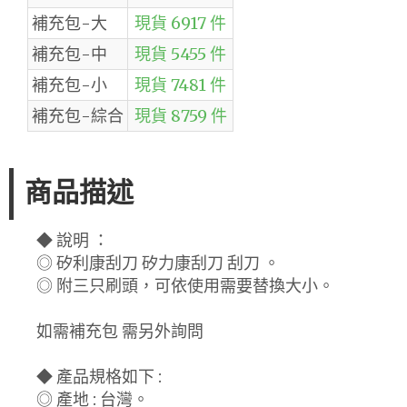
補充包-大
現貨 6917 件
補充包-中
現貨 5455 件
補充包-小
現貨 7481 件
補充包-綜合
現貨 8759 件
商品描述
◆ 說明 ：
◎ 矽利康刮刀 矽力康刮刀 刮刀 。
◎ 附三只刷頭，可依使用需要替換大小。
如需補充包 需另外詢問
◆ 產品規格如下 :
◎ 產地 : 台灣。