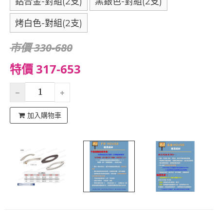
鋁合金-對組(2支)
黑銀色-對組(2支)
烤白色-對組(2支)
市價 330-680
特價 317-653
加入購物車