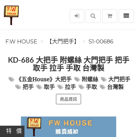
選單
F.W House
F.W HOUSE
【大門把手】
S1-00686
KD-686 大把手 附螺絲 大門把手 把手
取手 拉手 手取 台灣製
《五金House》大把手
附螺絲
大門把手
把手
取手
拉手
手取
台灣製
商品資訊
特 價