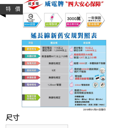
特 價
尺寸