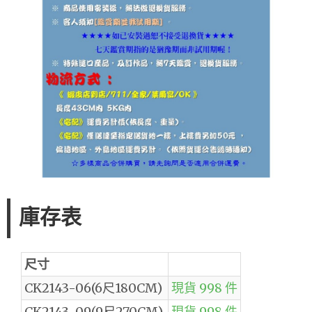
庫存表
尺寸
CK2143-06(6尺180CM)
現貨 998 件
CK2143-09(9尺270CM)
現貨 998 件