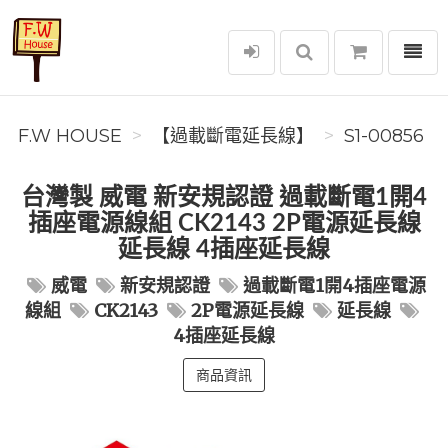
選單
F.W House
F.W HOUSE
【過載斷電延長線】
S1-00856
台灣製 威電 新安規認證 過載斷電1開4
插座電源線組 CK2143 2P電源延長線
延長線 4插座延長線
威電
新安規認證
過載斷電1開4插座電源
線組
CK2143
2P電源延長線
延長線
4插座延長線
商品資訊