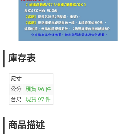
庫存表
尺寸
公分
現貨 96 件
台尺
現貨 97 件
商品描述