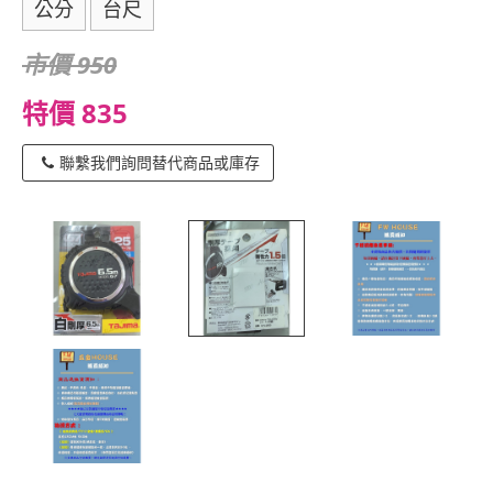
公分
台尺
市價 950
特價 835
聯繫我們詢問替代商品或庫存