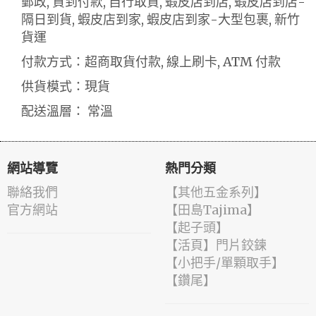
郵政, 貨到付款, 自行取貨, 蝦皮店到店, 蝦皮店到店-
隔日到貨, 蝦皮店到家, 蝦皮店到家-大型包裹, 新竹
貨運
付款方式：超商取貨付款, 線上刷卡, ATM 付款
供貨模式：現貨
配送溫層： 常溫
網站導覽
熱門分類
聯絡我們
【其他五金系列】
官方網站
【田島Tajima】
【起子頭】
【活頁】門片鉸鍊
【小把手/單顆取手】
【鑽尾】