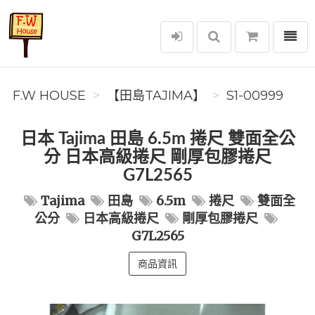
選單
F.W House
F.W HOUSE
【田島TAJIMA】
S1-00999
日本 Tajima 田島 6.5m 捲尺 雙面全公
分 日本高級捲尺 剛厚包膠捲尺
G7L2565
Tajima
田島
6.5m
捲尺
雙面全
公分
日本高級捲尺
剛厚包膠捲尺
G7L2565
商品資訊