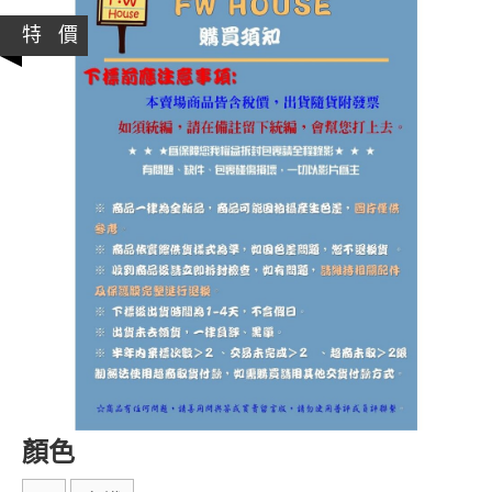
特 價
顏色