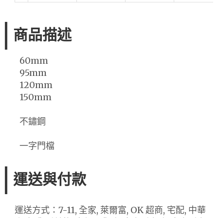
商品描述
60mm
95mm
120mm
150mm
不鏽鋼
一字門檔
運送與付款
運送方式：7-11, 全家, 萊爾富, OK 超商, 宅配, 中華