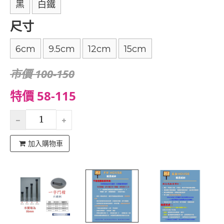
黑
白鐵
尺寸
6cm
9.5cm
12cm
15cm
市價 100-150
特價 58-115
加入購物車