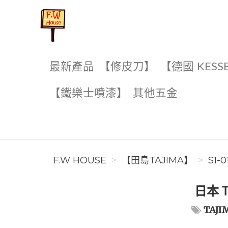
F.W House
最新產品
【修皮刀】
【德國 KESS
【鐵樂士噴漆】
其他五金
F.W HOUSE
【田島TAJIMA】
S1-0
日本 T
TAJI