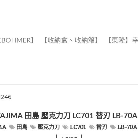
EBOHMER】
【收納盒、收納箱】
【東隆】
1246
AJIMA 田島 壓克力刀 LC701 替刃 LB-70
MA
田島
壓克力刀
LC701
替刃
LB-70A