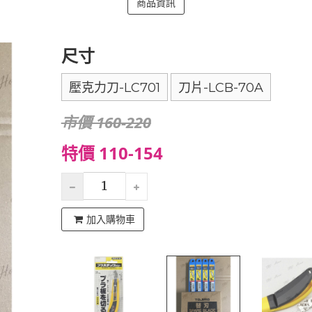
商品資訊
尺寸
壓克力刀-LC701
刀片-LCB-70A
市價 160-220
特價 110-154
加入購物車