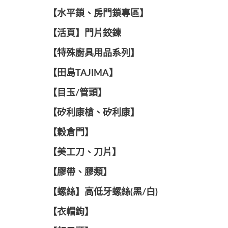
【水平鎖、房門鎖專區】
【活頁】門片鉸鍊
【特殊廚具用品系列】
【田島TAJIMA】
【目玉/管頭】
【矽利康槍、矽利康】
【穀倉門】
【美工刀、刀片】
【膠帶、膠類】
【螺絲】高低牙螺絲(黑/白)
【衣帽鉤】