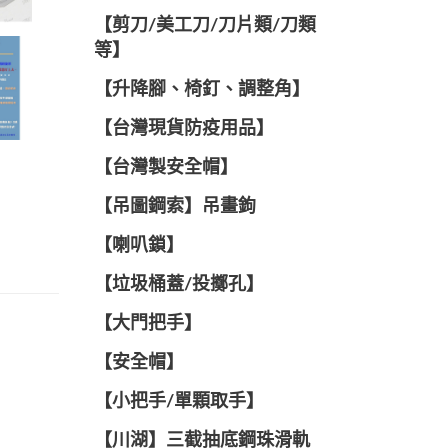
【剪刀/美工刀/刀片類/刀類
等】
【升降腳、椅釘、調整角】
【台灣現貨防疫用品】
【台灣製安全帽】
【吊圖鋼索】吊畫鉤
【喇叭鎖】
【垃圾桶蓋/投擲孔】
【大門把手】
【安全帽】
【小把手/單顆取手】
【川湖】三截抽底鋼珠滑軌