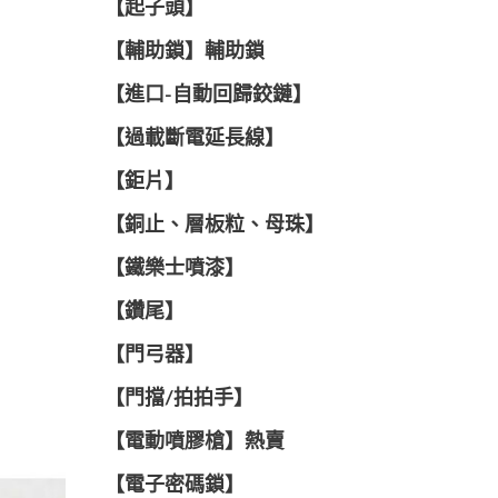
【起子頭】
【輔助鎖】輔助鎖
【進口-自動回歸鉸鏈】
【過載斷電延長線】
【鉅片】
【銅止、層板粒、母珠】
【鐵樂士噴漆】
【鑽尾】
【門弓器】
【門擋/拍拍手】
【電動噴膠槍】熱賣
【電子密碼鎖】