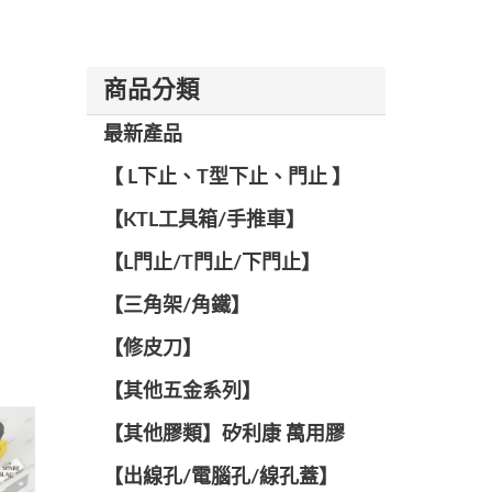
商品分類
最新產品
【 L下止、T型下止、門止 】
【KTL工具箱/手推車】
【L門止/T門止/下門止】
【三角架/角鐵】
【修皮刀】
【其他五金系列】
【其他膠類】矽利康 萬用膠
【出線孔/電腦孔/線孔蓋】