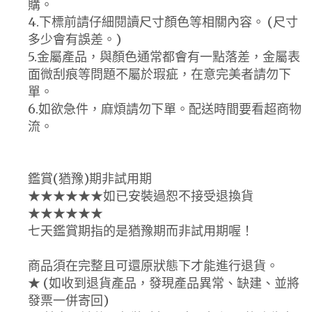
購。
4.下標前請仔細閱讀尺寸顏色等相關內容。 (尺寸
多少會有誤差。)
5.金屬產品，與顏色通常都會有一點落差，金屬表
面微刮痕等問題不屬於瑕疵，在意完美者請勿下
單。
6.如欲急件，麻煩請勿下單。配送時間要看超商物
流。
鑑賞(猶豫)期非試用期
★★★★★★如已安裝過恕不接受退換貨
★★★★★★
七天鑑賞期指的是猶豫期而非試用期喔！
商品須在完整且可還原狀態下才能進行退貨。
★ (如收到退貨產品，發現產品異常、缺建、並將
發票一併寄回)