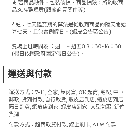
★ 若商品缺件、包裝破損、商品損毀，將酌收商
品30℅整理費(跟廠商買零件等)
? 註：七天鑑賞期的算法是從收到商品的隔天開始
算七天，且包含例假日。(蝦皮公告區公告)
賣場上班時間為 ：週一 ~ 週五0 8：30~16：30
(假日依照政府國定假日公告) 。
運送與付款
運送方式：7-11, 全家, 萊爾富, OK 超商, 宅配, 中華
郵政, 貨到付款, 自行取貨, 蝦皮店到店, 蝦皮店到店-
隔日到貨, 蝦皮店到家, 蝦皮店到家-大型包裹, 新竹
貨運
付款方式：超商取貨付款, 線上刷卡, ATM 付款