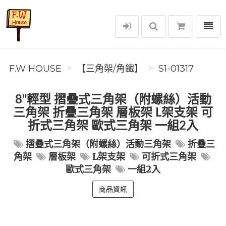
選單
F.W House
F.W HOUSE
【三角架/角鐵】
S1-01317
8"輕型 摺疊式三角架（附螺絲）活動
三角架 折疊三角架 層板架 L架支架 可
折式三角架 歐式三角架 一組2入
摺疊式三角架（附螺絲）活動三角架
折疊三
角架
層板架
L架支架
可折式三角架
歐式三角架
一組2入
商品資訊