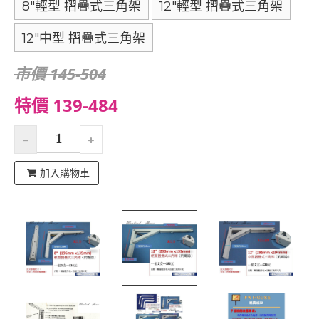
8"輕型 摺疊式三角架
12"輕型 摺疊式三角架
12"中型 摺疊式三角架
市價 145-504
特價 139-484
加入購物車