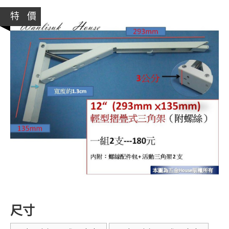
特 價
尺寸