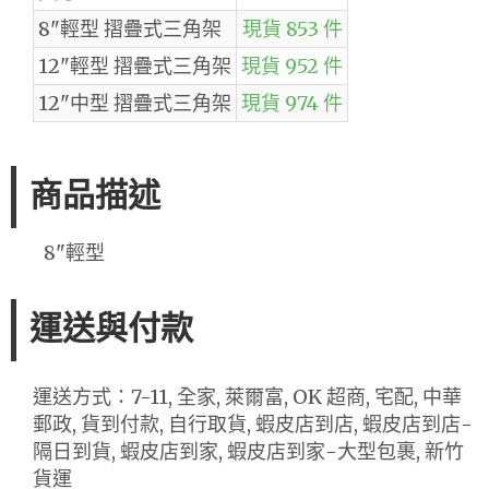
8"輕型 摺疊式三角架
現貨 853 件
12"輕型 摺疊式三角架
現貨 952 件
12"中型 摺疊式三角架
現貨 974 件
商品描述
8"輕型
運送與付款
運送方式：7-11, 全家, 萊爾富, OK 超商, 宅配, 中華
郵政, 貨到付款, 自行取貨, 蝦皮店到店, 蝦皮店到店-
隔日到貨, 蝦皮店到家, 蝦皮店到家-大型包裹, 新竹
貨運