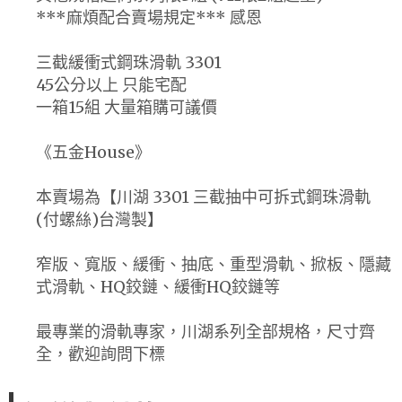
***麻煩配合賣場規定*** 感恩
三截緩衝式鋼珠滑軌 3301
45公分以上 只能宅配
一箱15組 大量箱購可議價
《五金House》
本賣場為【川湖 3301 三截抽中可拆式鋼珠滑軌
(付螺絲)台灣製】
窄版、寬版、緩衝、抽底、重型滑軌、掀板、隱藏
式滑軌、HQ鉸鏈、緩衝HQ鉸鏈等
最專業的滑軌專家，川湖系列全部規格，尺寸齊
全，歡迎詢問下標