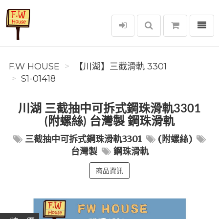
選單
F.W House
F.W HOUSE
【川湖】三截滑軌 3301
S1-01418
川湖 三截抽中可拆式鋼珠滑軌3301
(附螺絲) 台灣製 鋼珠滑軌
三截抽中可拆式鋼珠滑軌3301
(附螺絲)
台灣製
鋼珠滑軌
商品資訊