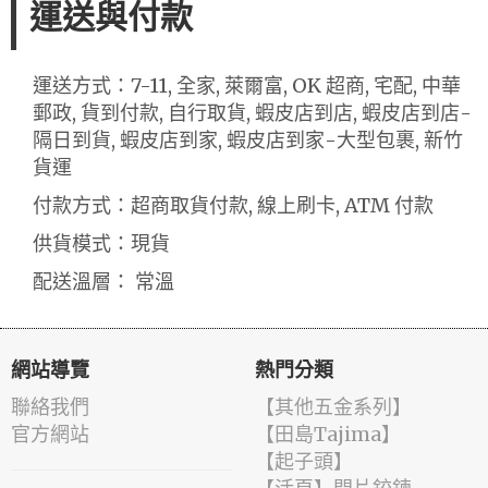
運送與付款
運送方式：7-11, 全家, 萊爾富, OK 超商, 宅配, 中華
郵政, 貨到付款, 自行取貨, 蝦皮店到店, 蝦皮店到店-
隔日到貨, 蝦皮店到家, 蝦皮店到家-大型包裹, 新竹
貨運
付款方式：超商取貨付款, 線上刷卡, ATM 付款
供貨模式：現貨
配送溫層： 常溫
網站導覽
熱門分類
聯絡我們
【其他五金系列】
官方網站
【田島Tajima】
【起子頭】