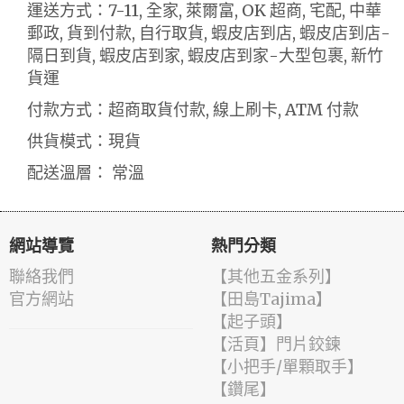
運送方式：7-11, 全家, 萊爾富, OK 超商, 宅配, 中華
郵政, 貨到付款, 自行取貨, 蝦皮店到店, 蝦皮店到店-
隔日到貨, 蝦皮店到家, 蝦皮店到家-大型包裹, 新竹
貨運
付款方式：超商取貨付款, 線上刷卡, ATM 付款
供貨模式：現貨
配送溫層： 常溫
網站導覽
熱門分類
聯絡我們
【其他五金系列】
官方網站
【田島Tajima】
【起子頭】
【活頁】門片鉸鍊
【小把手/單顆取手】
【鑽尾】