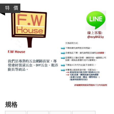
特 價
規格