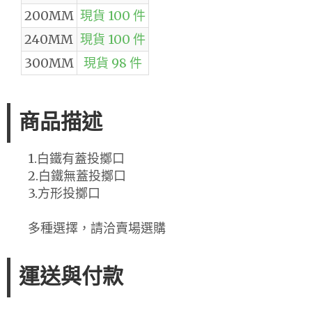
200MM
現貨 100 件
240MM
現貨 100 件
300MM
現貨 98 件
商品描述
1.白鐵有蓋投擲口
2.白鐵無蓋投擲口
3.方形投擲口
多種選擇，請洽賣場選購
運送與付款