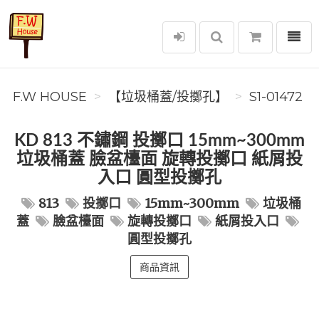
選單
F.W House
F.W HOUSE
【垃圾桶蓋/投擲孔】
S1-01472
KD 813 不鏽鋼 投擲口 15mm~300mm
垃圾桶蓋 臉盆檯面 旋轉投擲口 紙屑投
入口 圓型投擲孔
813
投擲口
15mm~300mm
垃圾桶
蓋
臉盆檯面
旋轉投擲口
紙屑投入口
圓型投擲孔
商品資訊