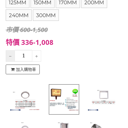
125MM
150MM
170MM
200MM
240MM
300MM
市價 600-1,500
特價 336-1,008
加入購物車