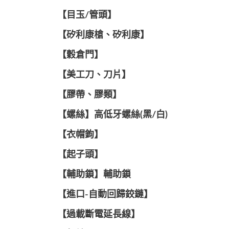
【目玉/管頭】
【矽利康槍、矽利康】
【穀倉門】
【美工刀、刀片】
【膠帶、膠類】
【螺絲】高低牙螺絲(黑/白)
【衣帽鉤】
【起子頭】
【輔助鎖】輔助鎖
【進口-自動回歸鉸鏈】
【過載斷電延長線】