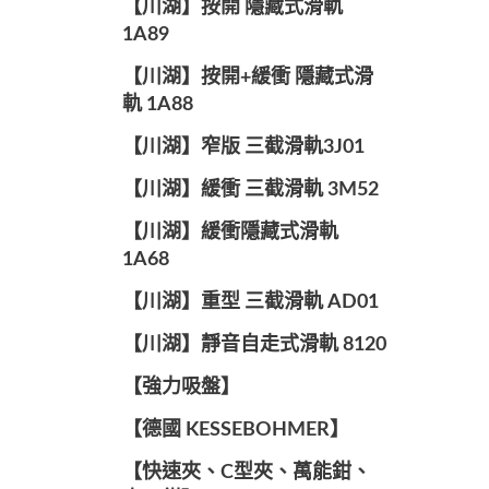
【川湖】按開 隱藏式滑軌
1A89
【川湖】按開+緩衝 隱藏式滑
軌 1A88
【川湖】窄版 三截滑軌3J01
【川湖】緩衝 三截滑軌 3M52
【川湖】緩衝隱藏式滑軌
1A68
【川湖】重型 三截滑軌 AD01
【川湖】靜音自走式滑軌 8120
【強力吸盤】
【德國 KESSEBOHMER】
【快速夾、C型夾、萬能鉗、