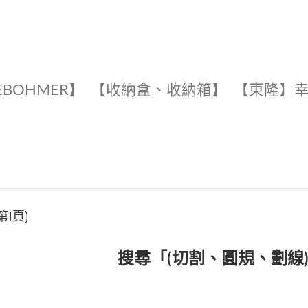
EBOHMER】
【收納盒、收納箱】
【東隆】
第1頁)
搜尋「(切割、圓規、劃線