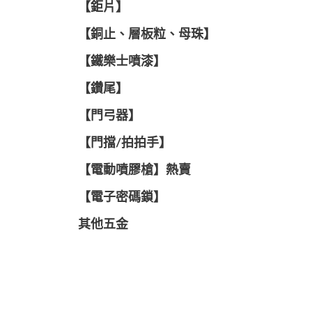
【鉅片】
【銅止、層板粒、母珠】
【鐵樂士噴漆】
【鑽尾】
【門弓器】
【門擋/拍拍手】
【電動噴膠槍】熱賣
【電子密碼鎖】
其他五金