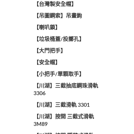
【台灣製安全帽】
【吊圖鋼索】吊畫鉤
【喇叭鎖】
【垃圾桶蓋/投擲孔】
【大門把手】
【安全帽】
【小把手/單顆取手】
【川湖】三截抽底鋼珠滑軌
3306
【川湖】三截滑軌 3301
【川湖】按開 三截式滑軌
3M89