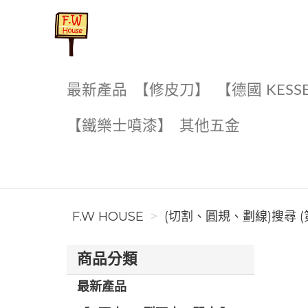
F.W House
最新產品
【修皮刀】
【德國 KESS
【鐵樂士噴漆】
其他五金
F.W HOUSE
(切割、圓規、劃線)搜尋 (
商品分類
最新產品