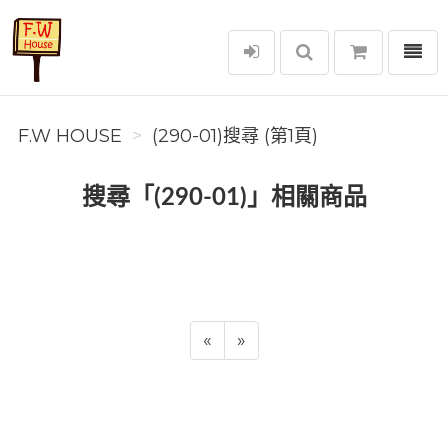
選單
F.W House
F.W HOUSE
(290-01)搜尋 (第1頁)
搜尋「(290-01)」相關商品
«
»