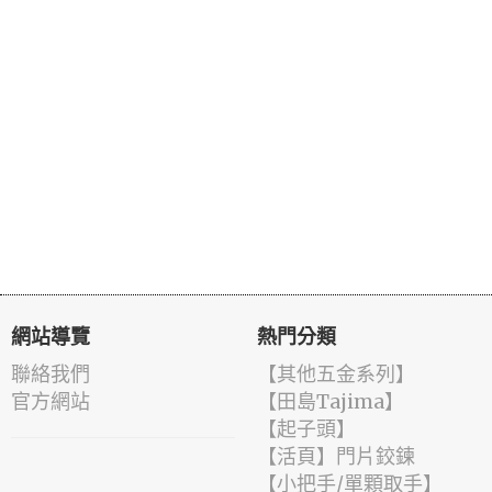
網站導覽
熱門分類
聯絡我們
【其他五金系列】
官方網站
【田島Tajima】
【起子頭】
【活頁】門片鉸鍊
【小把手/單顆取手】