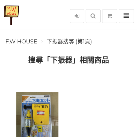
選單
F.W House
F.W HOUSE
下振器搜尋 (第1頁)
搜尋「下振器」相關商品