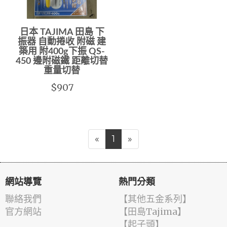
日本 TAJIMA 田島 下
振器 自動捲收 附磁 建
築用 附400g下振 QS-
450 邊附磁鐵 距離切替
重量切替
$907
«
1
»
網站導覽
熱門分類
聯絡我們
【其他五金系列】
官方網站
【田島Tajima】
【起子頭】