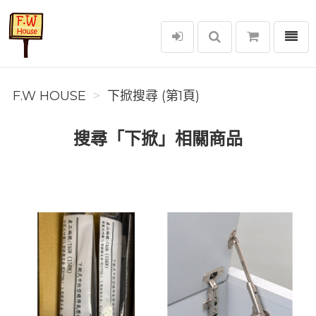
選單
F.W House
F.W HOUSE
下掀搜尋 (第1頁)
搜尋「下掀」相關商品