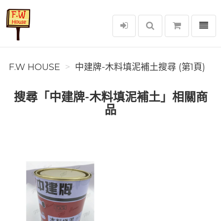
選單
F.W House
F.W HOUSE
中建牌-木料填泥補土搜尋 (第1頁)
搜尋「中建牌-木料填泥補土」相關商
品