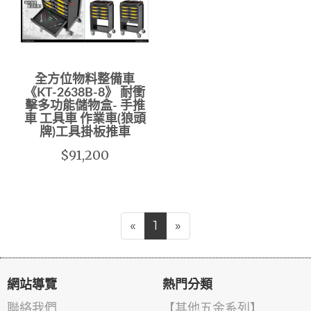
全方位物料整備車
《KT-2638B-8》 耐衝
擊多功能儲物盒- 手推
車 工具車 作業車(狼頭
牌)工具掛板推車
$91,200
«
1
»
網站導覽
熱門分類
聯絡我們
【其他五金系列】