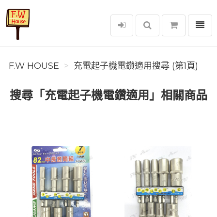
選單
F.W House
F.W HOUSE
充電起子機電鑽適用搜尋 (第1頁)
搜尋「充電起子機電鑽適用」相關商品