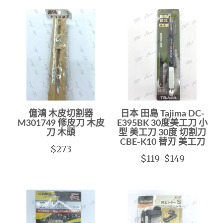
億鴻 木皮切割器
日本 田島 Tajima DC-
M301749 修皮刀 木皮
E395BK 30度美工刀 小
刀 木頭
型 美工刀 30度 切割刀
CBE-K10 替刃 美工刀
$273
$119-$149