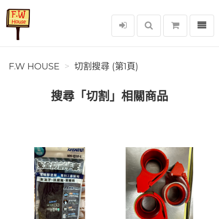
選單
F.W House
F.W HOUSE
切割搜尋 (第1頁)
搜尋「切割」相關商品