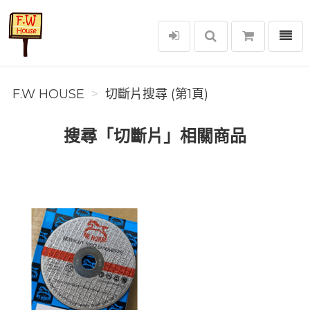
選單
F.W House
F.W HOUSE
切斷片搜尋 (第1頁)
搜尋「切斷片」相關商品