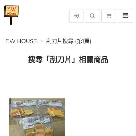
選單
F.W House
F.W HOUSE
刮刀片搜尋 (第1頁)
搜尋「刮刀片」相關商品