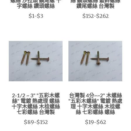
螺絲 沙拉頭 鑽尾螺 十
絲 鑽頭螺絲 鍍鋅螺絲
字螺絲 鑽頭螺絲
鑽尾螺絲 台灣製
$1-$3
$152-$262
2-1/2 ~ 3" "五彩木螺
台灣製 4分~~2" 木螺絲
絲" 電鍍 熱處理 螺絲
"五彩木螺絲" 電鍍 熱處
十字木螺絲 木棯螺絲
理 十字木螺絲 木棯螺
七彩螺絲 台灣製
絲 七彩螺絲 螺絲
$89-$152
$19-$62