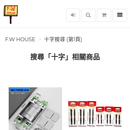
選單
F.W House
F.W HOUSE
十字搜尋 (第1頁)
搜尋「十字」相關商品