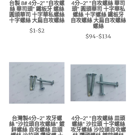
台製 8# 4分~2" "自攻螺
4分~2" "自攻螺絲 華司
絲 華司頭" 鐵板牙 螺絲
頭" 圓頭華司 十字華私
圓頭華司 十字華私螺絲
螺絲 十字螺絲 鐵板牙
十字螺絲 大扁自攻螺絲
自攻螺絲 大扁自攻螺絲
螺絲
$1-$2
$94-$134
台灣製4分~2" 攻牙螺
4分~2" "自攻螺絲 皿頭
絲 "沙拉頭自攻螺絲" 鍍
螺絲" 沙拉頭 十字螺絲
鋅螺絲 自攻螺絲 皿頭
攻牙螺絲 沙拉頭自攻螺