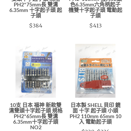
PH2*75mm長 雙溝
色6.35mm六角柄起子
6.35mm 十字起子頭 起
機雙十字起子頭 電動起
子頭
子頭
$384
$413
10支 日本 福神 新款雙
日本製 SHELL 貝印 鏡
溝雙頭十字起子頭 規格
面 十字 起子頭 小頭
PH2*65mm長 雙溝
PH2 110mm 65mm 10
6.35mm十字起子頭
入 電動起子頭
NO2