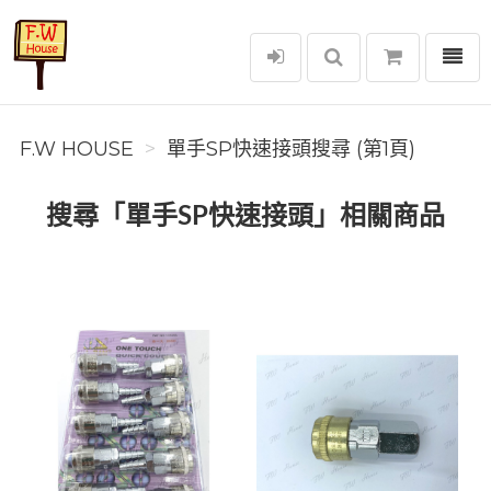
選單
F.W House
F.W HOUSE
單手SP快速接頭搜尋 (第1頁)
搜尋「單手SP快速接頭」相關商品