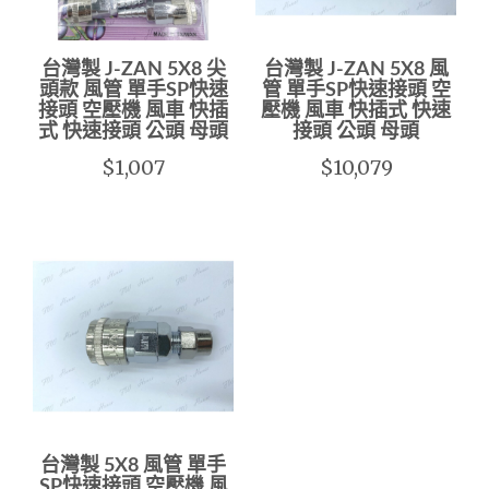
台灣製 J-ZAN 5X8 尖
台灣製 J-ZAN 5X8 風
頭款 風管 單手SP快速
管 單手SP快速接頭 空
接頭 空壓機 風車 快插
壓機 風車 快插式 快速
式 快速接頭 公頭 母頭
接頭 公頭 母頭
$1,007
$10,079
台灣製 5X8 風管 單手
SP快速接頭 空壓機 風