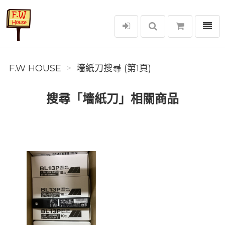
選單
F.W House
F.W HOUSE
墻紙刀搜尋 (第1頁)
搜尋「墻紙刀」相關商品