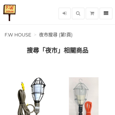
選單
F.W House
F.W HOUSE
夜市搜尋 (第1頁)
搜尋「夜市」相關商品