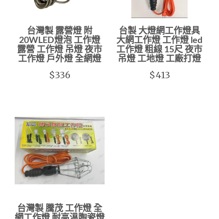
台灣製 露營燈 附
台製 大燈網工作燈具
20WLED燈泡 工作燈
大網工作燈 工作燈 led
露營 工作燈 吊燈 夜市
工作燈 粗線 15尺 夜市
工作燈 戶外燈 全網燈
吊燈 工地燈 工廠打燈
$336
$413
台灣製 騰茂 工作燈 全
網工作燈 耐高溫陶瓷燈