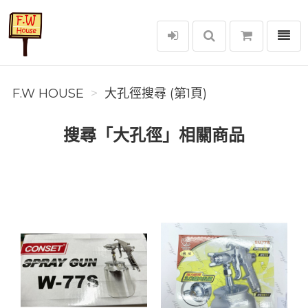
選單
F.W House
F.W HOUSE
大孔徑搜尋 (第1頁)
搜尋「大孔徑」相關商品