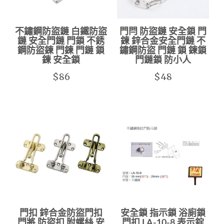
不鏽鋼防盜鏈 白鐵防盜
門閂 防盜鏈 安全鎖 門
鏈 安全門鏈 門鎖 不銹
鍊 鋅合金安全門鏈 不
鋼防盜鍊 門鍊 門鏈 鎖
鏽鋼防盜 門鏈 鎖 鍊鎖
鍊 安全鎖
門鏈鎖 防小人
$86
$48
門扣 鋅合金防盜門扣
安全鎖 指示鎖 浴廁鎖
門將 防盜扣 附螺絲 安
門扣 LA-10-8 表示錠