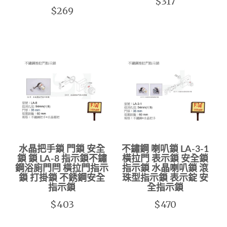
$317
$269
水晶把手鎖 門鎖 安全
不鏽鋼 喇叭鎖 LA-3-1
鎖 鎖 LA-8 指示鎖不鏽
橫拉門 表示鎖 安全鎖
鋼浴廁門閂 橫拉門指示
指示鎖 水晶喇叭鎖 滾
鎖 打掛鎖 不銹鋼安全
珠型指示鎖 表示錠 安
指示鎖
全指示鎖
$403
$470