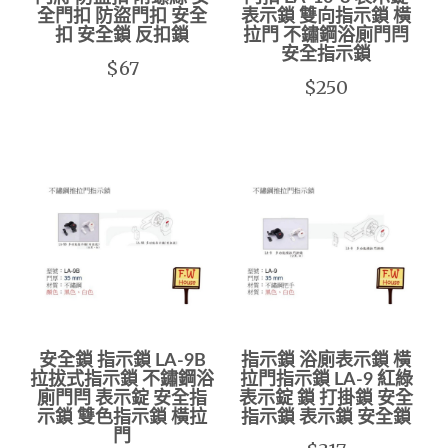
全門扣 防盜門扣 安全
表示鎖 雙向指示鎖 橫
扣 安全鎖 反扣鎖
拉門 不鏽鋼浴廁門閂
安全指示鎖
$67
$250
安全鎖 指示鎖 LA-9B
指示鎖 浴廁表示鎖 橫
拉拔式指示鎖 不鏽鋼浴
拉門指示鎖 LA-9 紅綠
廁門閂 表示錠 安全指
表示錠 鎖 打掛鎖 安全
示鎖 雙色指示鎖 橫拉
指示鎖 表示鎖 安全鎖
門