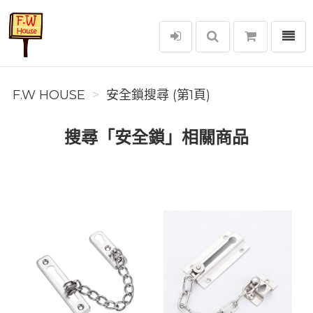
選單
F.W House
F.W HOUSE
安全鎖搜尋 (第1頁)
搜尋「安全鎖」相關商品