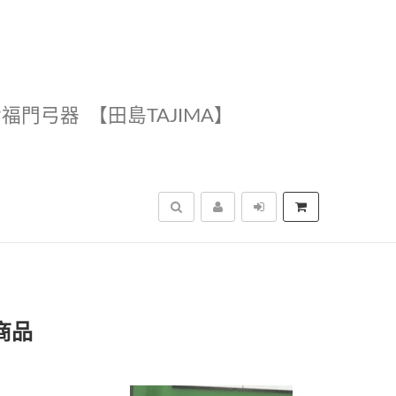
幸福門弓器
【田島TAJIMA】
搜尋
商品