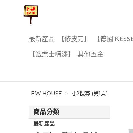
F.W House
最新產品
【修皮刀】
【德國 KESS
【鐵樂士噴漆】
其他五金
F.W HOUSE
寸2搜尋 (第1頁)
商品分類
最新產品