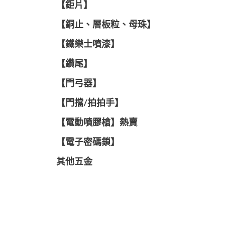
【鉅片】
【銅止、層板粒、母珠】
【鐵樂士噴漆】
【鑽尾】
【門弓器】
【門擋/拍拍手】
【電動噴膠槍】熱賣
【電子密碼鎖】
其他五金