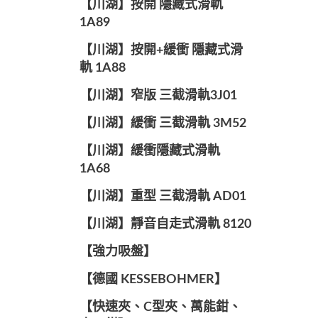
【川湖】按開 隱藏式滑軌
1A89
【川湖】按開+緩衝 隱藏式滑
軌 1A88
【川湖】窄版 三截滑軌3J01
【川湖】緩衝 三截滑軌 3M52
【川湖】緩衝隱藏式滑軌
1A68
【川湖】重型 三截滑軌 AD01
【川湖】靜音自走式滑軌 8120
【強力吸盤】
【德國 KESSEBOHMER】
【快速夾、C型夾、萬能鉗、