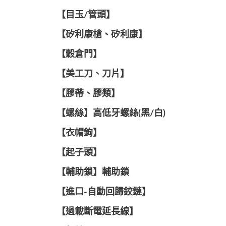
【目玉/管頭】
【矽利康槍、矽利康】
【穀倉門】
【美工刀、刀片】
【膠帶、膠類】
【螺絲】高低牙螺絲(黑/白)
【衣帽鉤】
【起子頭】
【輔助鎖】輔助鎖
【進口-自動回歸鉸鏈】
【過載斷電延長線】