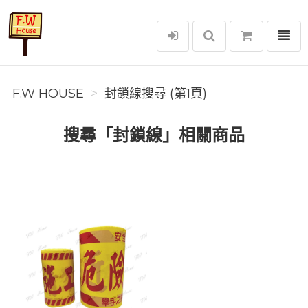
選單
F.W House
F.W HOUSE
封鎖線搜尋 (第1頁)
搜尋「封鎖線」相關商品