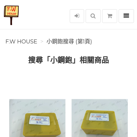
選單
F.W House
F.W HOUSE
小鋼鉋搜尋 (第1頁)
搜尋「小鋼鉋」相關商品