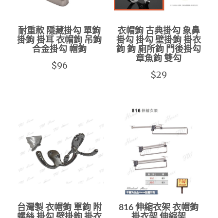
耐重款 隱藏掛勾 單鉤
衣帽鉤 古典掛勾 象鼻
掛鉤 掛耳 衣帽鉤 吊鉤
掛勾 掛勾 壁掛鉤 掛衣
合金掛勾 帽鉤
鉤 鉤 廁所鉤 門後掛勾
章魚鉤 雙勾
$96
$29
台灣製 衣帽鉤 單鉤 附
816 伸縮衣架 衣帽鉤
螺絲 掛勾 壁掛鉤 掛衣
掛衣架 伸縮架