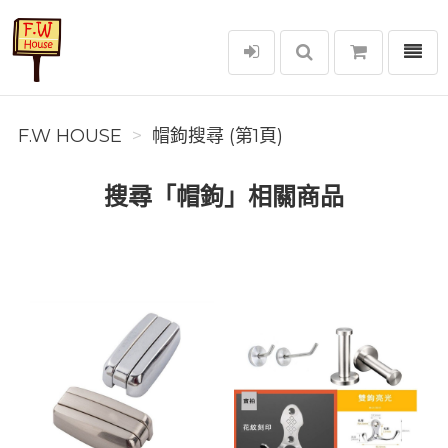
選單
F.W House
F.W HOUSE
帽鉤搜尋 (第1頁)
搜尋「帽鉤」相關商品