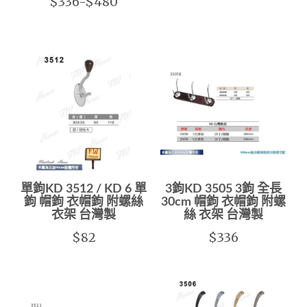
$336-$480
單鉤KD 3512 / KD 6 單
3鉤KD 3505 3鉤 全長
鉤 帽鉤 衣帽鉤 附螺絲
30cm 帽鉤 衣帽鉤 附螺
衣架 台灣製
絲 衣架 台灣製
$82
$336