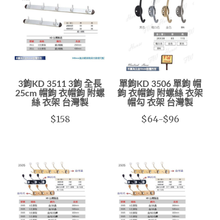
3鉤KD 3511 3鉤 全長
單鉤KD 3506 單鉤 帽
25cm 帽鉤 衣帽鉤 附螺
鉤 衣帽鉤 附螺絲 衣架
絲 衣架 台灣製
帽勾 衣架 台灣製
$158
$64-$96