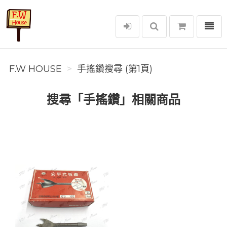
選單
F.W House
F.W HOUSE
手搖鑽搜尋 (第1頁)
搜尋「手搖鑽」相關商品