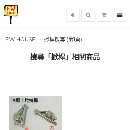
選單
F.W House
F.W HOUSE
掀桿搜尋 (第1頁)
搜尋「掀桿」相關商品