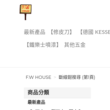
F.W House
最新產品
【修皮刀】
【德國 KESS
【鐵樂士噴漆】
其他五金
F.W HOUSE
斷線鉗搜尋 (第1頁)
商品分類
最新產品