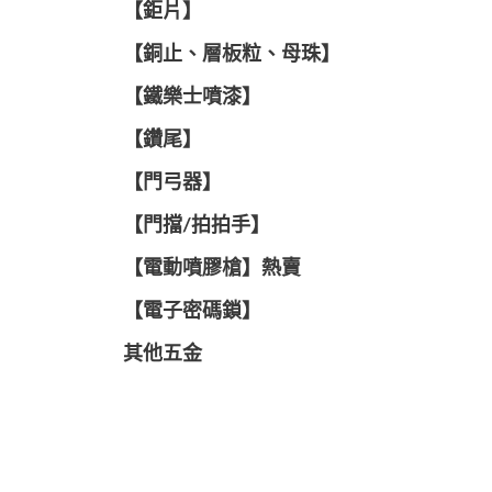
【鉅片】
【銅止、層板粒、母珠】
【鐵樂士噴漆】
【鑽尾】
【門弓器】
【門擋/拍拍手】
【電動噴膠槍】熱賣
【電子密碼鎖】
其他五金