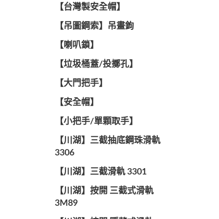
【台灣製安全帽】
【吊圖鋼索】吊畫鉤
【喇叭鎖】
【垃圾桶蓋/投擲孔】
【大門把手】
【安全帽】
【小把手/單顆取手】
【川湖】三截抽底鋼珠滑軌
3306
【川湖】三截滑軌 3301
【川湖】按開 三截式滑軌
3M89