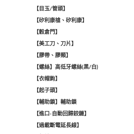
【目玉/管頭】
【矽利康槍、矽利康】
【穀倉門】
【美工刀、刀片】
【膠帶、膠類】
【螺絲】高低牙螺絲(黑/白)
【衣帽鉤】
【起子頭】
【輔助鎖】輔助鎖
【進口-自動回歸鉸鏈】
【過載斷電延長線】