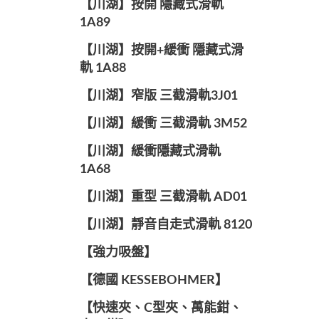
【川湖】按開 隱藏式滑軌
1A89
【川湖】按開+緩衝 隱藏式滑
軌 1A88
【川湖】窄版 三截滑軌3J01
【川湖】緩衝 三截滑軌 3M52
【川湖】緩衝隱藏式滑軌
1A68
【川湖】重型 三截滑軌 AD01
【川湖】靜音自走式滑軌 8120
【強力吸盤】
【德國 KESSEBOHMER】
【快速夾、C型夾、萬能鉗、