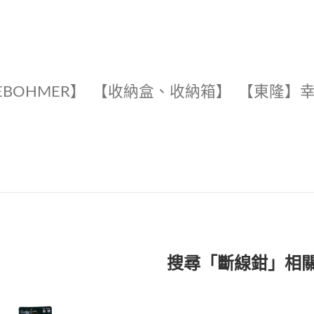
EBOHMER】
【收納盒、收納箱】
【東隆】
搜尋「斷線鉗」相